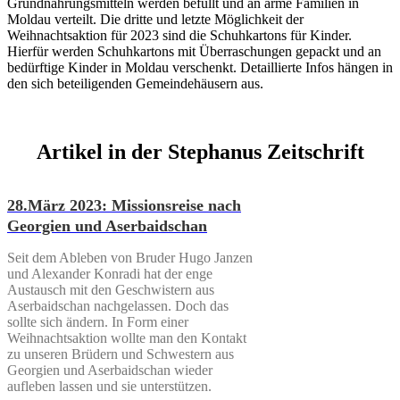
Grundnahrungsmitteln werden befüllt und an arme Familien in
Moldau verteilt. Die dritte und letzte Möglichkeit der
Weihnachtsaktion für 2023 sind die Schuhkartons für Kinder.
Hierfür werden Schuhkartons mit Überraschungen gepackt und an
bedürftige Kinder in Moldau verschenkt. Detaillierte Infos hängen in
den sich beteiligenden Gemeindehäusern aus.
Artikel in der Stephanus Zeitschrift
28.März 2023: Missionsreise nach
Georgien und Aserbaidschan
Seit dem Ableben von Bruder Hugo Janzen
und Alexander Konradi hat der enge
Austausch mit den Geschwistern aus
Aserbaidschan nachgelassen. Doch das
sollte sich ändern. In Form einer
Weihnachtsaktion wollte man den Kontakt
zu unseren Brüdern und Schwestern aus
Georgien und Aserbaidschan wieder
aufleben lassen und sie unterstützen.