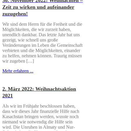
30. November 2022: Weihnachten –
Zeit zu wirken und aufeinander
zuzugehen!
Wir sind dem Herrn für die Freiheit und die
Möglichkeiten, die wir zurzeit haben,
unendlich dankbar. Das letzte Jahr hat uns
gezeigt, wie schnell uns große
Veränderungen im Leben die Gemeinschaft
verbieten und die Möglichkeiten, einander
zu helfen, nehmen können. Traurig müssen
wir zugeben […]
Mehr erfahren ...
2. März 2022: Weihnachtsaktion
2021
Als wir im Frühjahr beschlossen haben,
dass wir dieses Jahr finanzielle Hilfe nach
Kasachstan bringen werden, wusste noch
niemand wie notwendig die Hilfe sein
wird. Die Unruhen in Almaty und Nur-