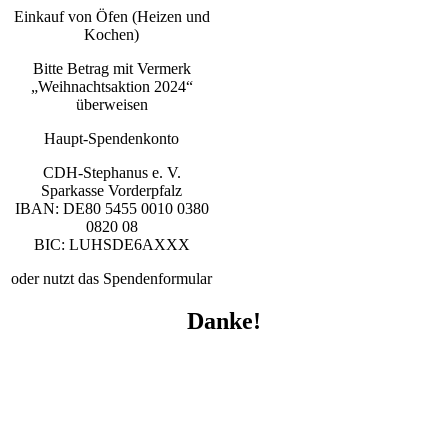
Einkauf von Öfen (Heizen und
Kochen)
Bitte Betrag mit Vermerk
„Weihnachtsaktion 2024“
überweisen
Haupt-Spendenkonto
CDH-Stephanus e. V.
Sparkasse Vorderpfalz
IBAN: DE80 5455 0010 0380
0820 08
BIC: LUHSDE6AXXX
oder nutzt das Spendenformular
Danke!