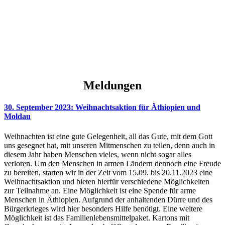
Meldungen
30. September 2023: Weihnachtsaktion für Äthiopien und
Moldau
Weihnachten ist eine gute Gelegenheit, all das Gute, mit dem Gott
uns gesegnet hat, mit unseren Mitmenschen zu teilen, denn auch in
diesem Jahr haben Menschen vieles, wenn nicht sogar alles
verloren. Um den Menschen in armen Ländern dennoch eine Freude
zu bereiten, starten wir in der Zeit vom 15.09. bis 20.11.2023 eine
Weihnachtsaktion und bieten hierfür verschiedene Möglichkeiten
zur Teilnahme an. Eine Möglichkeit ist eine Spende für arme
Menschen in Äthiopien. Aufgrund der anhaltenden Dürre und des
Bürgerkrieges wird hier besonders Hilfe benötigt. Eine weitere
Möglichkeit ist das Familienlebensmittelpaket. Kartons mit