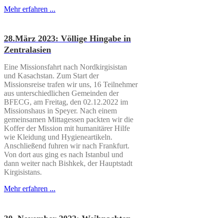
Mehr erfahren ...
28.März 2023: Völlige Hingabe in
Zentralasien
Eine Missionsfahrt nach Nordkirgisistan
und Kasachstan. Zum Start der
Missionsreise trafen wir uns, 16 Teilnehmer
aus unterschiedlichen Gemeinden der
BFECG, am Freitag, den 02.12.2022 im
Missionshaus in Speyer. Nach einem
gemeinsamen Mittagessen packten wir die
Koffer der Mission mit humanitärer Hilfe
wie Kleidung und Hygieneartikeln.
Anschließend fuhren wir nach Frankfurt.
Von dort aus ging es nach Istanbul und
dann weiter nach Bishkek, der Hauptstadt
Kirgisistans.
Mehr erfahren ...