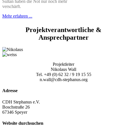
Sultan haben die Not nur noch mehr
verschärft.
Mehr erfahren ...
Projektverantwortliche &
Ansprechpartner
Projektleiter
Nikolaus Wall
Tel. +49 (0) 62 32 / 9 19 15 55
n.wall@cdh-stephanus.org
Adresse
CDH Stephanus e.V.
Boschstraße 26
67346 Speyer
Website durchsuchen