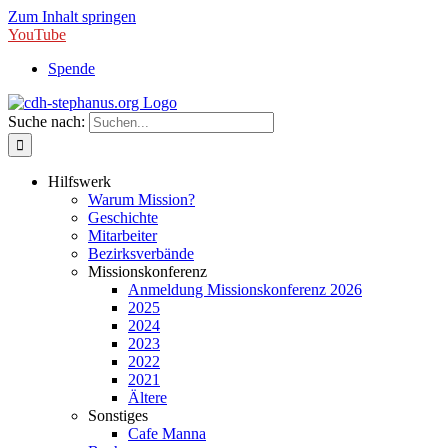
Zum Inhalt springen
YouTube
Spende
Suche nach:
Hilfswerk
Warum Mission?
Geschichte
Mitarbeiter
Bezirksverbände
Missionskonferenz
Anmeldung Missionskonferenz 2026
2025
2024
2023
2022
2021
Ältere
Sonstiges
Cafe Manna