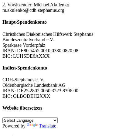
2. Vorsitzender: Michael Akulenko
m.akulenko@cdh-stephanus.org
Haupt-Spendenkonto
Christliches Diakonisches Hilfswerk Stephanus
Bundeszentralverband e.V.
Sparkasse Vorderpfalz
IBAN: DE80 5455 0010 0380 0820 08
BIC: LUHSDE6AXXX
Indien-Spendenkonto
CDH-Stephanus e. V.
Oldenburgische Landesbank AG
IBAN: DE25 2802 0050 3223 8396 00
BIC: OLBODEH2XXX
Website übersetzen
Powered by
Translate