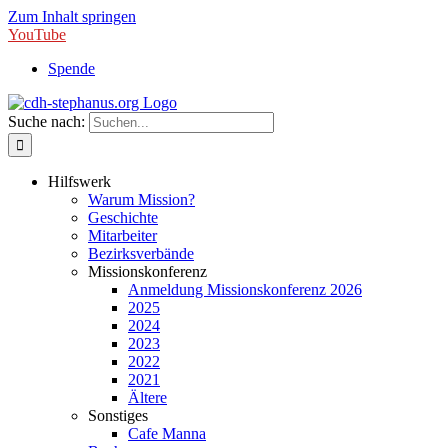
Zum Inhalt springen
YouTube
Spende
Suche nach:
Hilfswerk
Warum Mission?
Geschichte
Mitarbeiter
Bezirksverbände
Missionskonferenz
Anmeldung Missionskonferenz 2026
2025
2024
2023
2022
2021
Ältere
Sonstiges
Cafe Manna