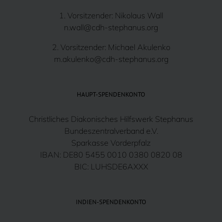
1. Vorsitzender: Nikolaus Wall
n.wall@cdh-stephanus.org
2. Vorsitzender: Michael Akulenko
m.akulenko@cdh-stephanus.org
HAUPT-SPENDENKONTO
Christliches Diakonisches Hilfswerk Stephanus
Bundeszentralverband e.V.
Sparkasse Vorderpfalz
IBAN: DE80 5455 0010 0380 0820 08
BIC: LUHSDE6AXXX
INDIEN-SPENDENKONTO