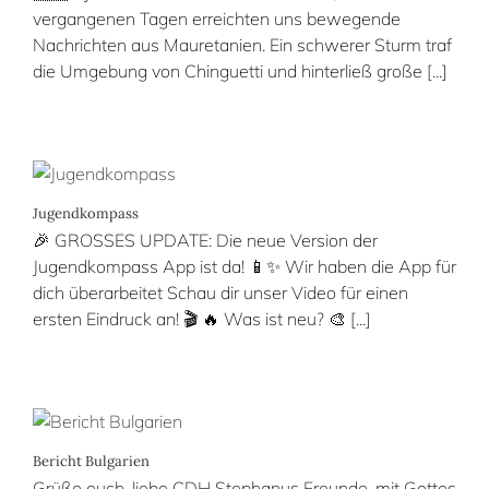
vergangenen Tagen erreichten uns bewegende
Nachrichten aus Mauretanien. Ein schwerer Sturm traf
die Umgebung von Chinguetti und hinterließ große [...]
Jugendkompass
🎉 GROSSES UPDATE: Die neue Version der
Jugendkompass App ist da! 📱✨ Wir haben die App für
dich überarbeitet Schau dir unser Video für einen
ersten Eindruck an! 🎬 🔥 Was ist neu? 🎨 [...]
Bericht Bulgarien
Grüße euch, liebe CDH Stephanus Freunde, mit Gottes