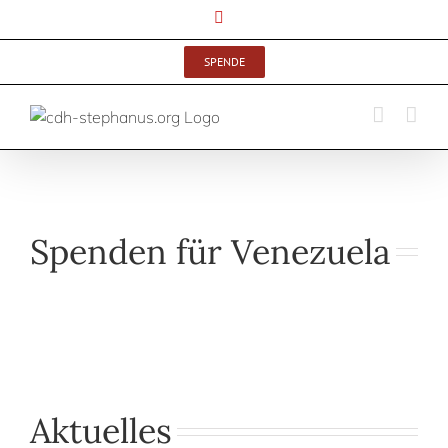
Zum
YouTube
Inhalt
springen
SPENDE
Spenden für Venezuela
Aktuelles