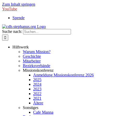
Zum Inhalt springen
YouTube
Spende
Suche nach:
Hilfswerk
Warum Mission?
Geschichte
Mitarbeiter
Bezirksverbände
Missionskonferenz
Anmeldung Missionskonferenz 2026
2025
2024
2023
2022
2021
Ältere
Sonstiges
Cafe Manna