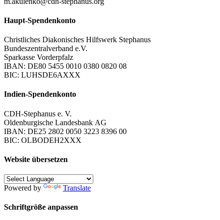
m.akulenko@cdh-stephanus.org
Haupt-Spendenkonto
Christliches Diakonisches Hilfswerk Stephanus
Bundeszentralverband e.V.
Sparkasse Vorderpfalz
IBAN: DE80 5455 0010 0380 0820 08
BIC: LUHSDE6AXXX
Indien-Spendenkonto
CDH-Stephanus e. V.
Oldenburgische Landesbank AG
IBAN: DE25 2802 0050 3223 8396 00
BIC: OLBODEH2XXX
Website übersetzen
Powered by
Translate
Schriftgröße anpassen