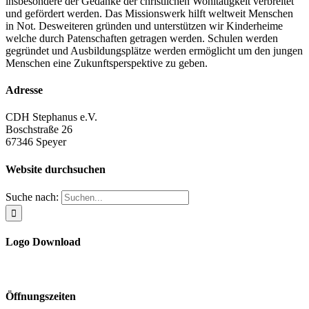
insbesondere der Gedanke der christlichen Wohltätigkeit verbreitet
und gefördert werden. Das Missionswerk hilft weltweit Menschen
in Not. Desweiteren gründen und unterstützen wir Kinderheime
welche durch Patenschaften getragen werden. Schulen werden
gegründet und Ausbildungsplätze werden ermöglicht um den jungen
Menschen eine Zukunftsperspektive zu geben.
Adresse
CDH Stephanus e.V.
Boschstraße 26
67346 Speyer
Website durchsuchen
Suche nach:
Logo Download
Öffnungszeiten