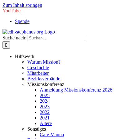
Zum Inhalt springen
YouTube
Spende
Suche nach:
Hilfswerk
Warum Mission?
Geschichte
Mitarbeiter
Bezirksverbände
Missionskonferenz
Anmeldung Missionskonferenz 2026
2025
2024
2023
2022
2021
Ältere
Sonstiges
Cafe Manna