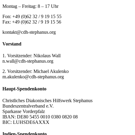
Montag – Freitag: 8 – 17 Uhr
Fon: +49 (0)62 32 / 9 19 15 55
Fax: +49 (0)62 32 / 9 19 15 56
kontakt@cdh-stephanus.org
Vorstand
1. Vorsitzender: Nikolaus Wall
n.wall@cdh-stephanus.org
2. Vorsitzender: Michael Akulenko
m.akulenko@cdh-stephanus.org
Haupt-Spendenkonto
Christliches Diakonisches Hilfswerk Stephanus
Bundeszentralverband e.V.
Sparkasse Vorderpfalz
IBAN: DE80 5455 0010 0380 0820 08
BIC: LUHSDE6AXXX
Indien-Spendenkonto