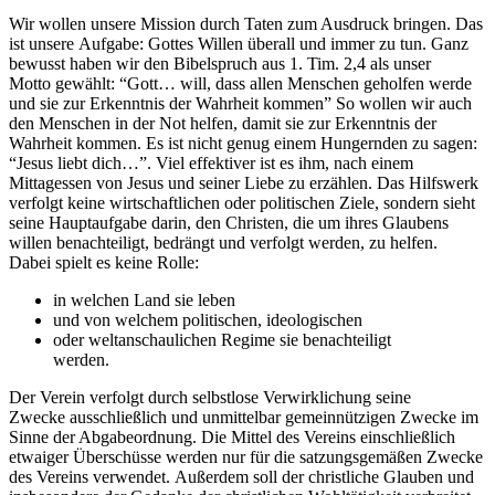
Wir wollen unsere Mission durch Taten zum Ausdruck bringen. Das
ist unsere Aufgabe: Gottes Willen überall und immer zu tun. Ganz
bewusst haben wir den Bibelspruch aus 1. Tim. 2,4 als unser
Motto gewählt: “Gott… will, dass allen Menschen geholfen werde
und sie zur Erkenntnis der Wahrheit kommen” So wollen wir auch
den Menschen in der Not helfen, damit sie zur Erkenntnis der
Wahrheit kommen. Es ist nicht genug einem Hungernden zu sagen:
“Jesus liebt dich…”. Viel effektiver ist es ihm, nach einem
Mittagessen von Jesus und seiner Liebe zu erzählen.
Das Hilfswerk
verfolgt keine wirtschaftlichen oder politischen Ziele, sondern sieht
seine Hauptaufgabe darin, den Christen, die um ihres Glaubens
willen benachteiligt, bedrängt und verfolgt werden, zu helfen.
Dabei spielt es keine Rolle:
in welchen Land sie leben
und von welchem politischen, ideologischen
oder weltanschaulichen Regime sie benachteiligt
werden.
Der Verein verfolgt durch selbstlose Verwirklichung seine
Zwecke ausschließlich und unmittelbar gemeinnützigen Zwecke im
Sinne der Abgabeordnung. Die Mittel des Vereins einschließlich
etwaiger Überschüsse werden nur für die satzungsgemäßen Zwecke
des Vereins verwendet. Außerdem soll der christliche Glauben und